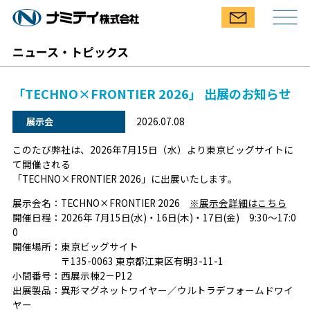
ニュース・トピックス
「TECHNO×FRONTIER 2026」 出展のお知らせ
2026.07.08
展示会
このたび弊社は、2026年7月15日（水）より東京ビッグサイトに
て開催される
「TECHNO×FRONTIER 2026」に出展いたします。
展示会名：TECHNO×FRONTIER 2026
※展示会詳細はこちら
開催日程：2026年 7月15日(水)・16日(木)・17日(金) 9:30～17:0
0
開催場所：東京ビッグサイト
〒135-0063 東京都江東区有明3-11-1
小間番号：西展示棟2－P12
出展製品：異形マグネットワイヤー／ウルトラデフォームドワイ
ヤー