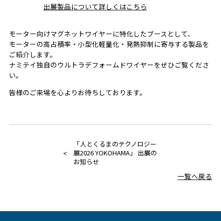
出展製品について詳しくはこちら
モーター向けマグネットワイヤーに特化したブースとして、
モーターの高占積率・小型化軽量化・発熱抑制に寄与する製品を
ご紹介します。
ナミテイ独自のウルトラデフォームドワイヤーをぜひご覧くださ
い。
皆様のご来場を心よりお待ちしております。
「人とくるまのテクノロジー
<
展2026 YOKOHAMA」 出展の
お知らせ
一覧へ戻る