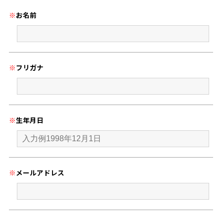
※
お名前
※
フリガナ
※
生年月日
※
メールアドレス